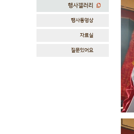
행사갤러리
행사동영상
자료실
질문있어요